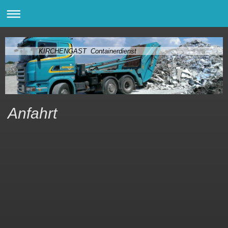
KIRCHENGAST Containerdienst
Anfahrt