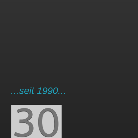
...seit 1990...